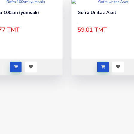
a 100sm (yumsak)
Gofra Unitaz Aset
..
77 TMT
59.01 TMT