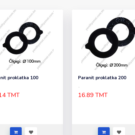
nit proklatka 100
Paranit proklatka 200
..
14 TMT
16.89 TMT