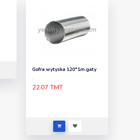
Gofra wytyska 120*1m.gaty
..
22.07 TMT