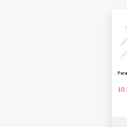
Para
..
10.