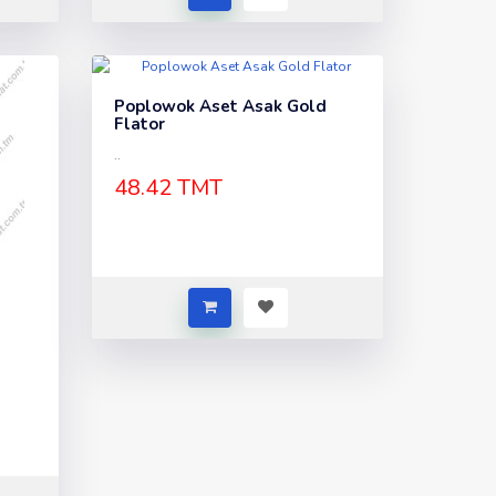
Poplowok Aset Asak Gold
Flator
..
48.42 TMT