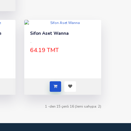
e
Sifon Aset Wanna
..
64.19 TMT
1 -den 15 çenli 16 (Jemi sahypa: 2)