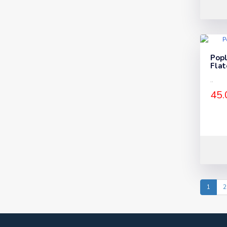
Pop
Flat
..
45.
1
2