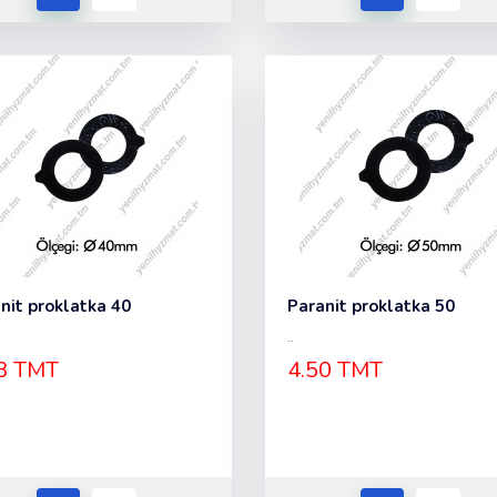
nit proklatka 40
Paranit proklatka 50
..
8 TMT
4.50 TMT