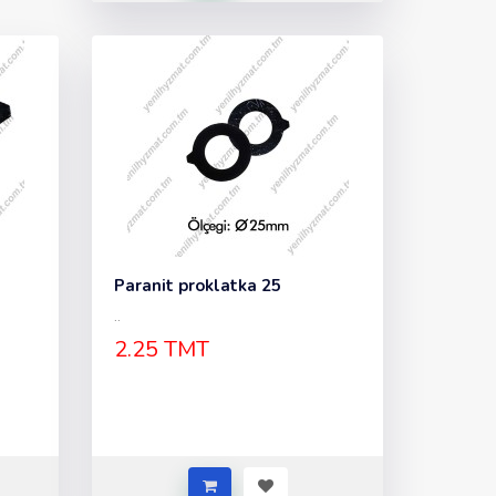
Paranit proklatka 25
..
2.25 TMT