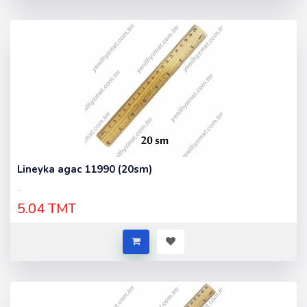
Lineyka agac 11990 (20sm)
..
5.04 TMT