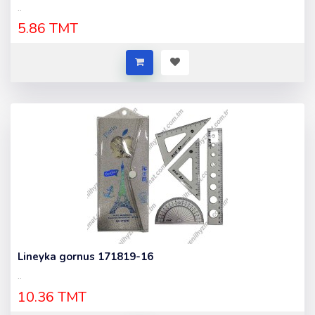
..
5.86 TMT
Lineyka gornus 171819-16
..
10.36 TMT