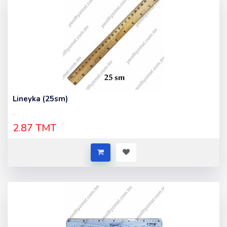
Lineyka (25sm)
..
2.87 TMT