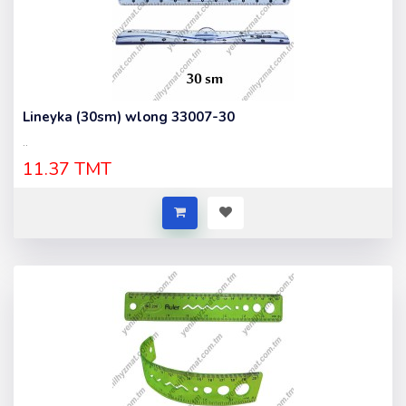
Lineyka (30sm) wlong 33007-30
..
11.37 TMT