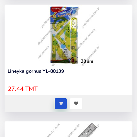
Lineyka gornus YL-88139
..
27.44 TMT