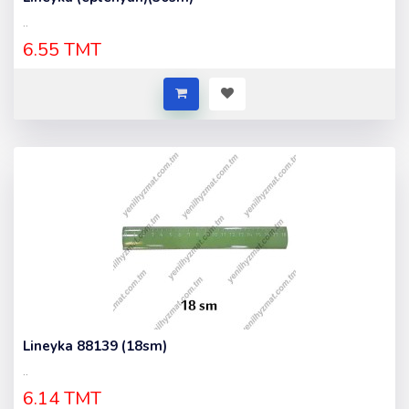
..
6.55 TMT
Lineyka 88139 (18sm)
..
6.14 TMT