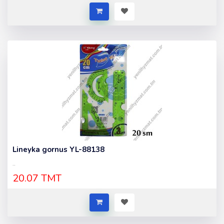
Lineyka gornus YL-88138
..
20.07 TMT