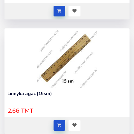
Lineyka agac (15sm)
..
2.66 TMT