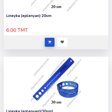
Lineyka (eplenyan) 20sm
..
6.00 TMT
Lineyka (eplenyan)(30sm)