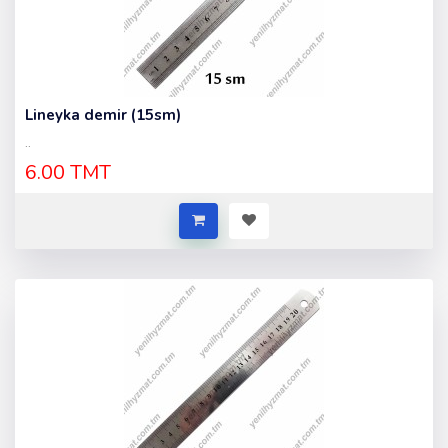
Lineyka demir (15sm)
..
6.00 TMT