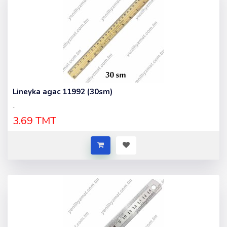
Lineyka agac 11992 (30sm)
..
3.69 TMT