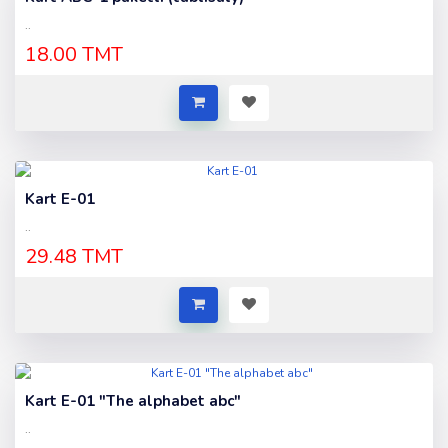
..
18.00 TMT
Kart E-01
..
29.48 TMT
Kart E-01 "The alphabet abc"
..