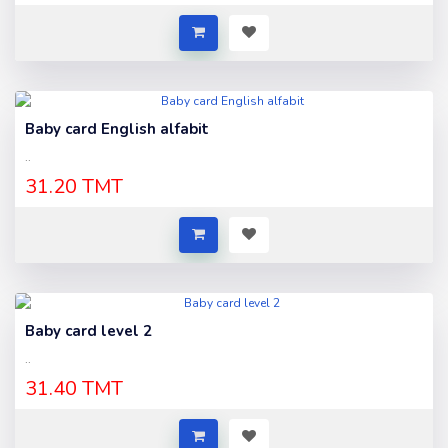
Baby card English alfabit
..
31.20 TMT
Baby card level 2
..
31.40 TMT