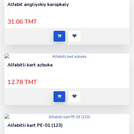
Alfabit angliyskiy karopkaly
..
31.06 TMT
Alfabitli kart azbuka
..
12.78 TMT
Alfabitli kart PE-01 (123)
..