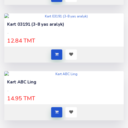
Kart 03191 (3-8 yas aralyk)
..
12.84 TMT
Kart ABC Ling
..
14.95 TMT