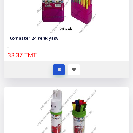
Flomaster 24 renk yasy
..
33.37 TMT