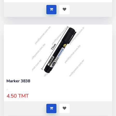
Marker 3838
..
4.50 TMT