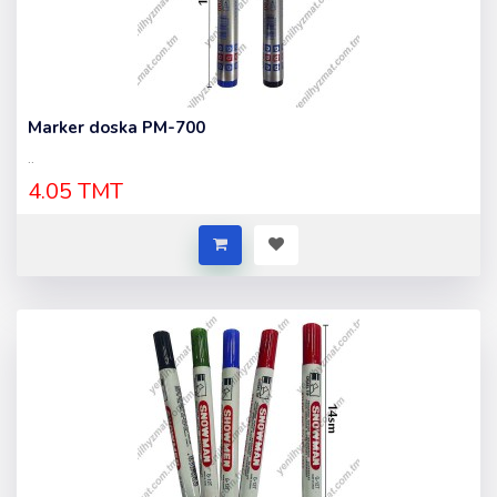
Marker doska PM-700
..
4.05 TMT