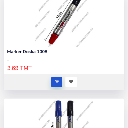
Marker Doska 1008
..
3.69 TMT