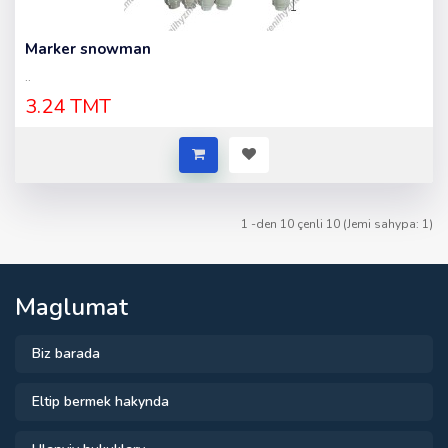
Marker snowman
..
3.24 TMT
1 -den 10 çenli 10 (Jemi sahypa: 1)
Maglumat
Biz barada
Eltip bermek hakynda