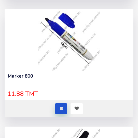
Marker 800
..
11.88 TMT