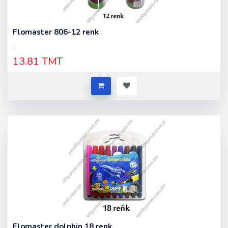
Flomaster 806-12 renk
..
13.81 TMT
Flomaster dolphin 18 renk