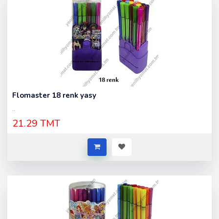
Flomaster 18 renk yasy
..
21.29 TMT