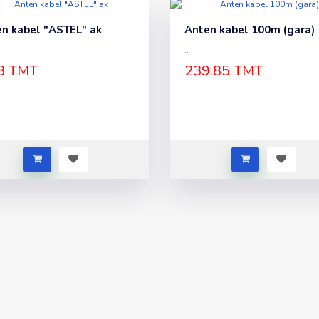
n kabel "ASTEL" ak
Anten kabel 100m (gara)
..
8 TMT
239.85 TMT