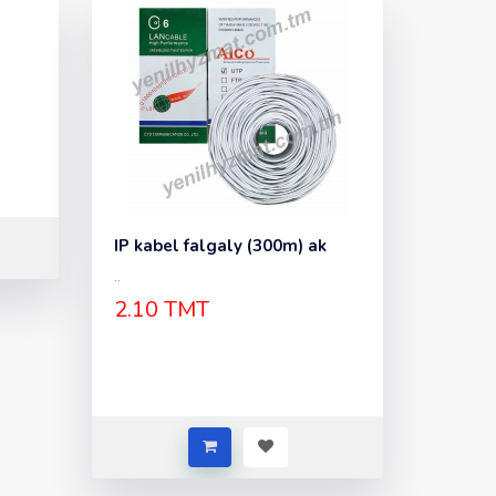
IP kabel falgaly (300m) ak
..
2.10 TMT