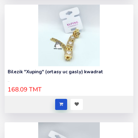
Bilezik "Xuping" (ortasy uc gasly) kwadrat
..
168.09 TMT