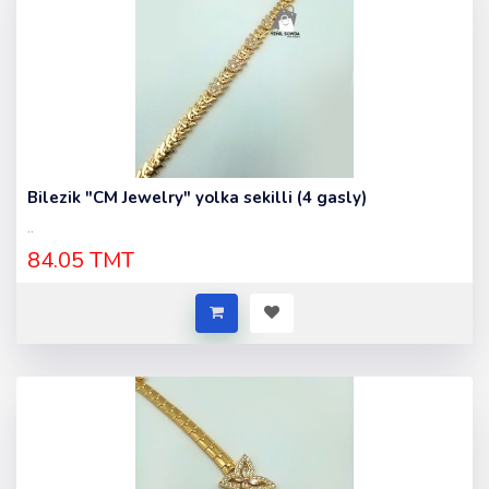
Bilezik "CM Jewelry" yolka sekilli (4 gasly)
..
84.05 TMT