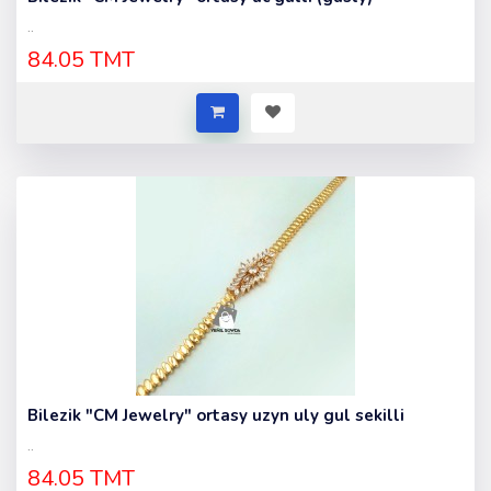
..
84.05 TMT
Bilezik "CM Jewelry" ortasy uzyn uly gul sekilli
..
84.05 TMT