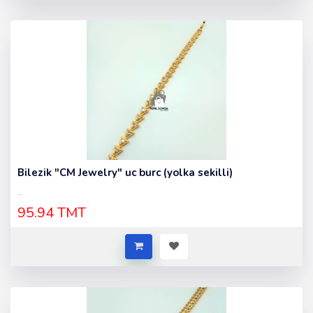
Bilezik "CM Jewelry" uc burc (yolka sekilli)
..
95.94 TMT