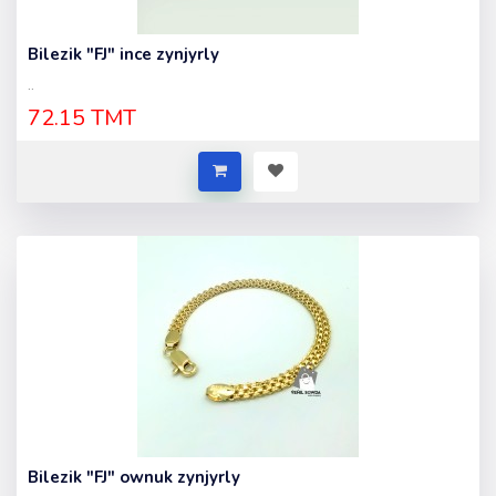
Bilezik "FJ" ince zynjyrly
..
72.15 TMT
Bilezik "FJ" ownuk zynjyrly