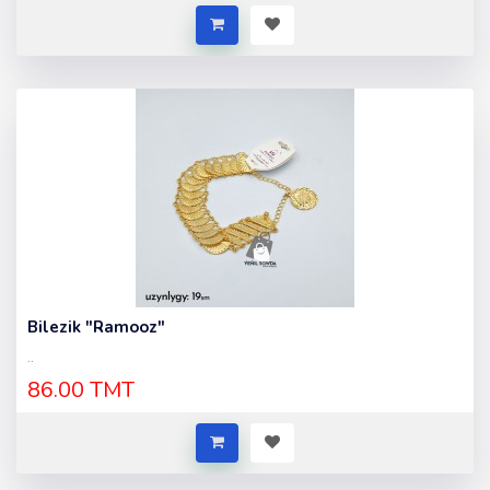
Bilezik "Ramooz"
..
86.00 TMT