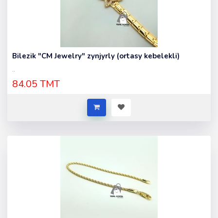
Bilezik "CM Jewelry" zynjyrly (ortasy kebelekli)
..
84.05 TMT