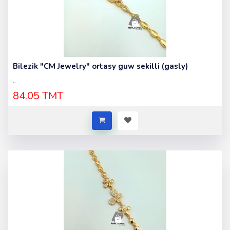
Bilezik "CM Jewelry" ortasy guw sekilli (gasly)
..
84.05 TMT