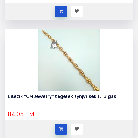
Bilezik "CM Jewelry" tegelek zynjyr sekilli 3 gas
..
84.05 TMT