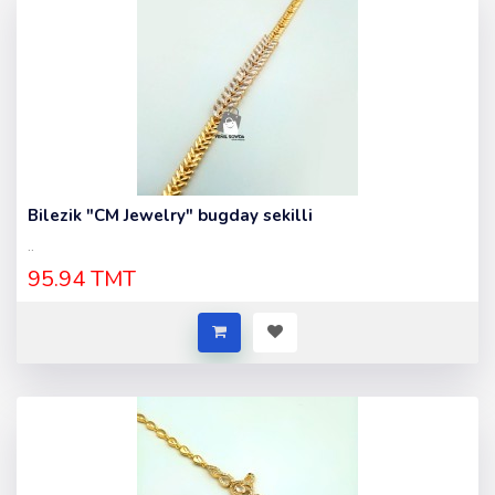
Bilezik "CM Jewelry" bugday sekilli
..
95.94 TMT