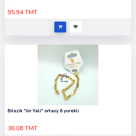
..
95.94 TMT
Bilezik "Jin Yali" ortasy 6 yurekli
..
36.08 TMT