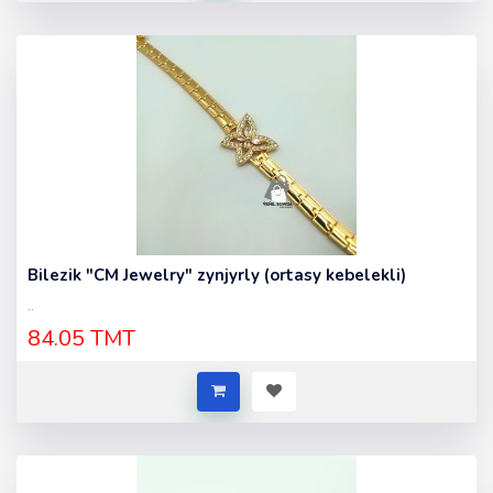
Bilezik "CM Jewelry" zynjyrly (ortasy kebelekli)
..
84.05 TMT