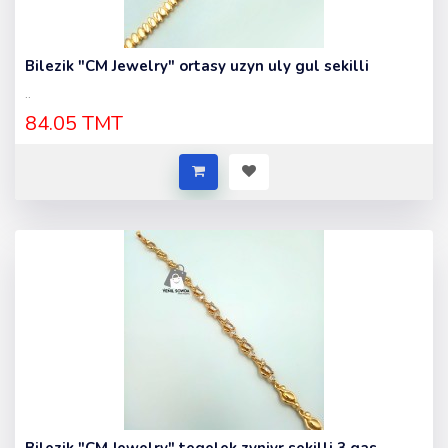
Bilezik "CM Jewelry" ortasy uzyn uly gul sekilli
..
84.05 TMT