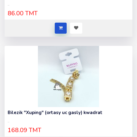
..
86.00 TMT
Bilezik "Xuping" (ortasy uc gasly) kwadrat
..
168.09 TMT