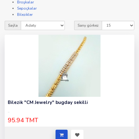
Broşkalar
Sepoçkalar
Bilezikler
Saýla
Sany görkez
Bilezik "CM Jewelry" bugday sekilli
..
95.94 TMT