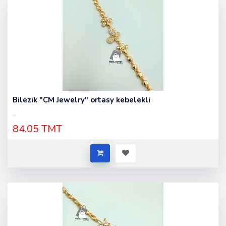
Bilezik "CM Jewelry" ortasy kebelekli
..
84.05 TMT