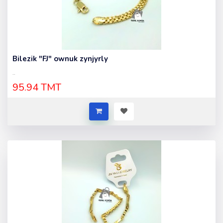
Bilezik "FJ" ownuk zynjyrly
..
95.94 TMT