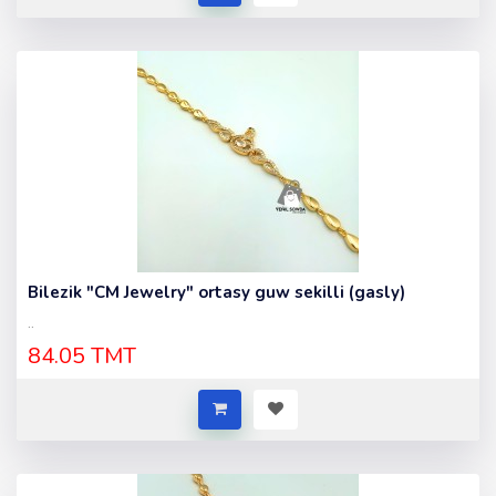
Bilezik "CM Jewelry" ortasy guw sekilli (gasly)
..
84.05 TMT