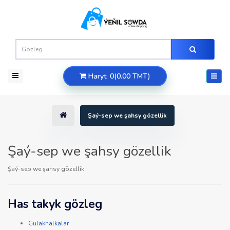
Haryt: 0(0.00 TMT)
Şaý-sep we şahsy gözellik
Şaý-sep we şahsy gözellik
Şaý-sep we şahsy gözellik
Has takyk gözleg
Gulakhalkalar