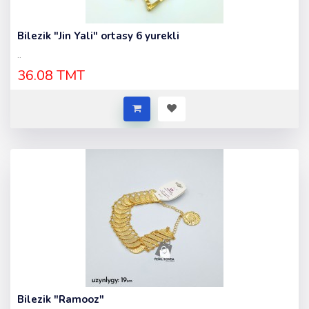
Bilezik "Jin Yali" ortasy 6 yurekli
..
36.08 TMT
Bilezik "Ramooz"