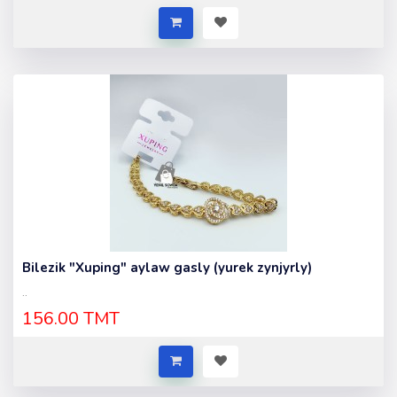
Bilezik "Xuping" aylaw gasly (yurek zynjyrly)
..
156.00 TMT