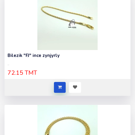
Bilezik "FJ" ince zynjyrly
..
72.15 TMT