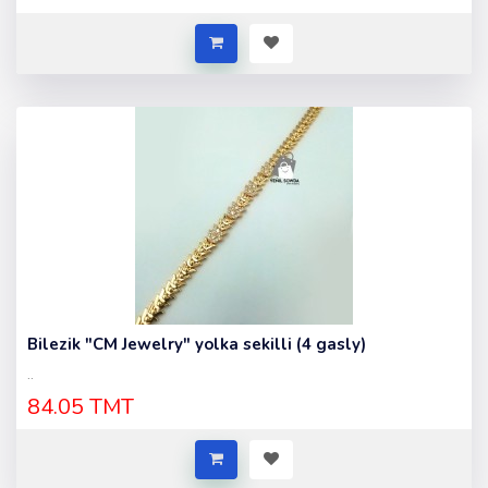
Bilezik "CM Jewelry" yolka sekilli (4 gasly)
..
84.05 TMT