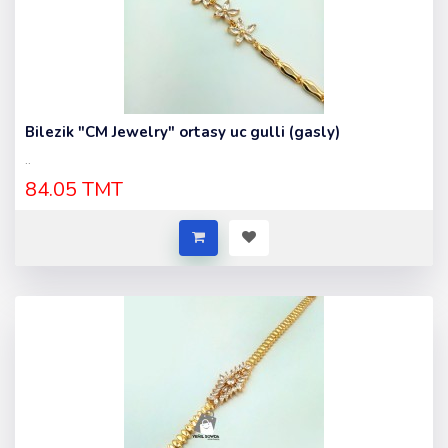
Bilezik "CM Jewelry" ortasy uc gulli (gasly)
..
84.05 TMT