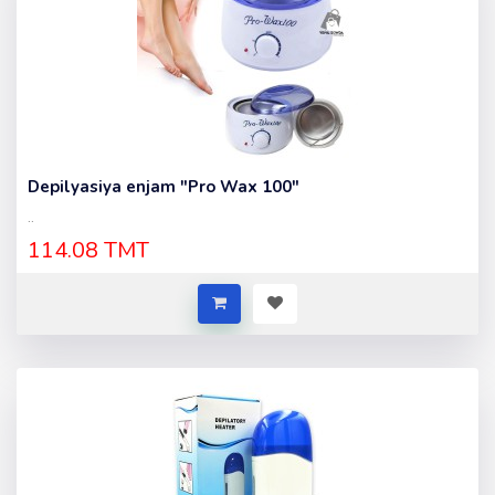
Depilyasiya enjam "Pro Wax 100"
..
114.08 TMT