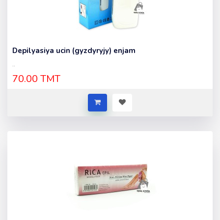
Depilyasiya ucin (gyzdyryjy) enjam
..
70.00 TMT