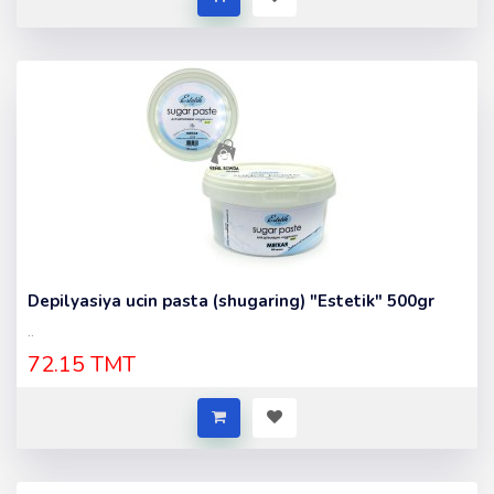
Depilyasiya ucin pasta (shugaring) "Estetik" 500gr
..
72.15 TMT