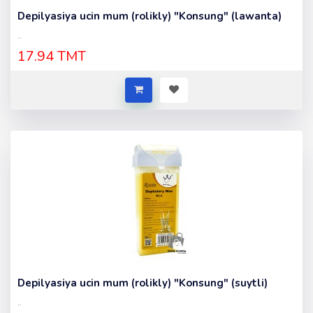
Depilyasiya ucin mum (rolikly) "Konsung" (lawanta)
..
17.94 TMT
Depilyasiya ucin mum (rolikly) "Konsung" (suytli)
..