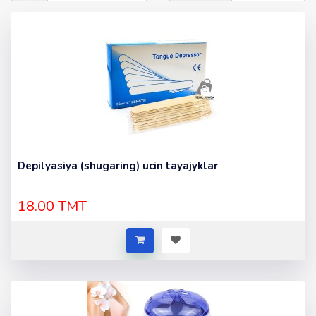
Depilyasiya (shugaring) ucin tayajyklar
..
18.00 TMT