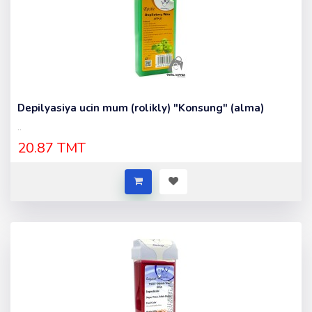
Depilyasiya ucin mum (rolikly) "Konsung" (alma)
..
20.87 TMT