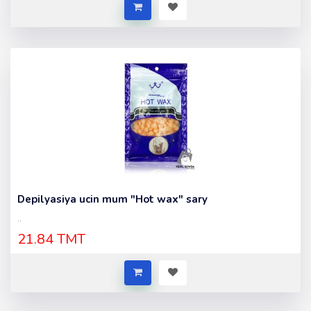
Depilyasiya ucin mum "Hot wax" sary
..
21.84 TMT