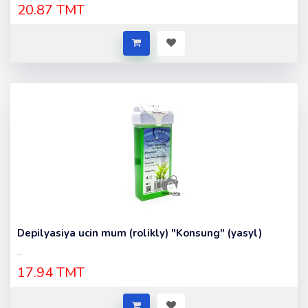
20.87 TMT
Depilyasiya ucin mum (rolikly) "Konsung" (yasyl)
..
17.94 TMT