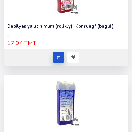
Depilyasiya ucin mum (rolikly) "Konsung" (bagul)
..
17.94 TMT