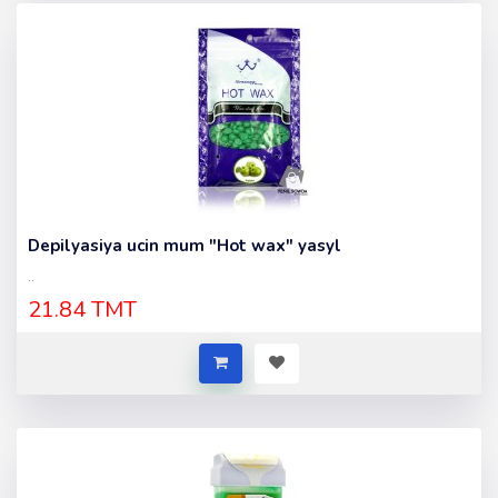
Depilyasiya ucin mum "Hot wax" yasyl
..
21.84 TMT