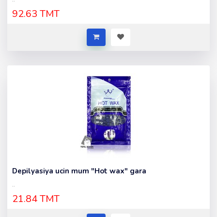
92.63 TMT
Depilyasiya ucin mum "Hot wax" gara
..
21.84 TMT