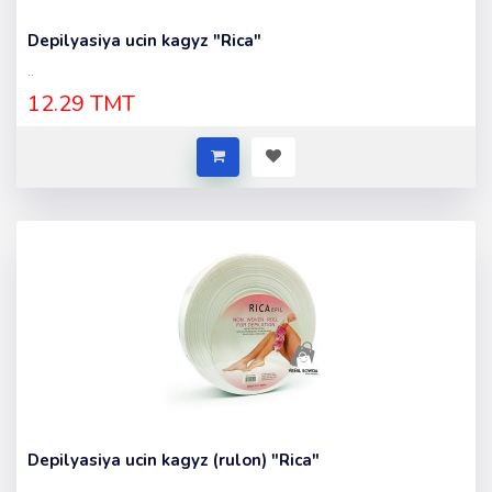
Depilyasiya ucin kagyz "Rica"
..
12.29 TMT
Depilyasiya ucin kagyz (rulon) "Rica"
..