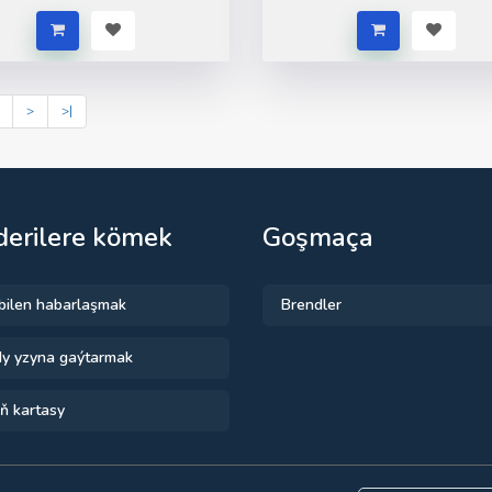
>
>|
erilere kömek
Goşmaça
 bilen habarlaşmak
Brendler
y yzyna gaýtarmak
ň kartasy