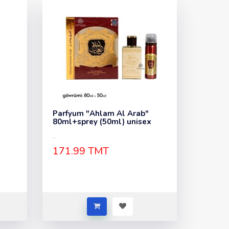
Parfyum "Ahlam Al Arab"
80ml+sprey (50ml) unisex
..
171.99 TMT