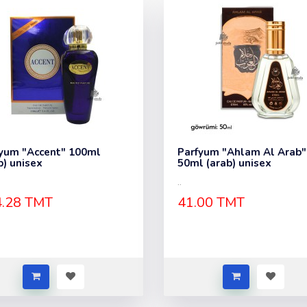
yum "Accent" 100ml
Parfyum "Ahlam Al Arab"
b) unisex
50ml (arab) unisex
..
.28 TMT
41.00 TMT