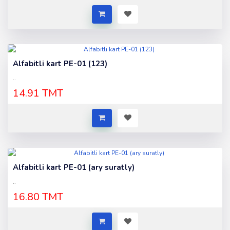
Alfabitli kart PE-01 (123)
..
14.91 TMT
Alfabitli kart PE-01 (ary suratly)
..
16.80 TMT