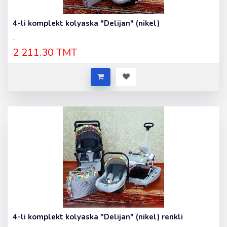
4-li komplekt kolyaska "Delijan" (nikel)
..
2 211.30 TMT
4-li komplekt kolyaska "Delijan" (nikel) renkli