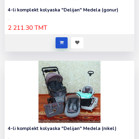
4-li komplekt kolyaska "Delijan" Medela (gonur)
..
2 211.30 TMT
4-li komplekt kolyaska "Delijan" Medela (nikel)
..