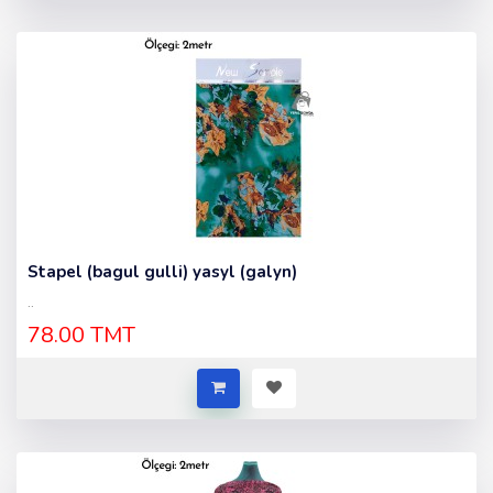
Stapel (bagul gulli) yasyl (galyn)
..
78.00 TMT