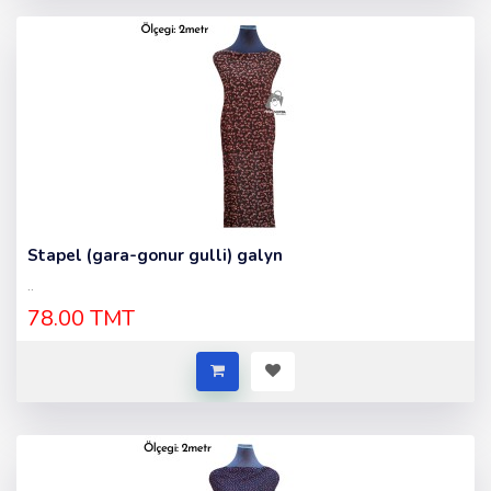
Stapel (gara-gonur gulli) galyn
..
78.00 TMT