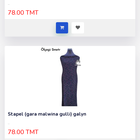
..
78.00 TMT
Stapel (gara malwina gulli) galyn
..
78.00 TMT