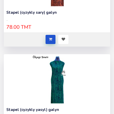
Stapel (cyzykly sary) galyn
..
78.00 TMT
Stapel (cyzykly yasyl) galyn