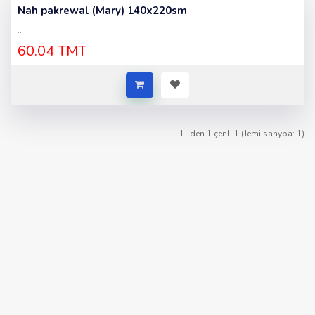
Nah pakrewal (Mary) 140x220sm
..
60.04 TMT
1 -den 1 çenli 1 (Jemi sahypa: 1)