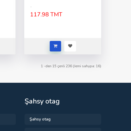
..
117.98 TMT
1 -den 15 çenli 236 (Jemi sahypa: 16)
Şahsy otag
Şahsy otag