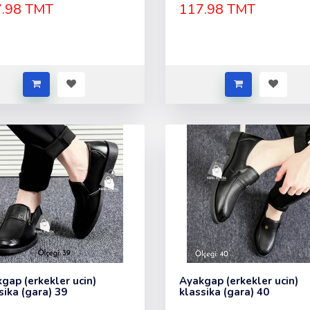
.98 TMT
117.98 TMT
gap (erkekler ucin)
Ayakgap (erkekler ucin)
sika (gara) 39
klassika (gara) 40