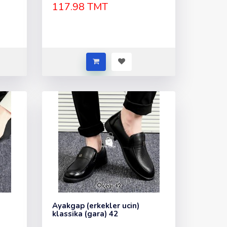
117.98 TMT
Ayakgap (erkekler ucin)
klassika (gara) 42