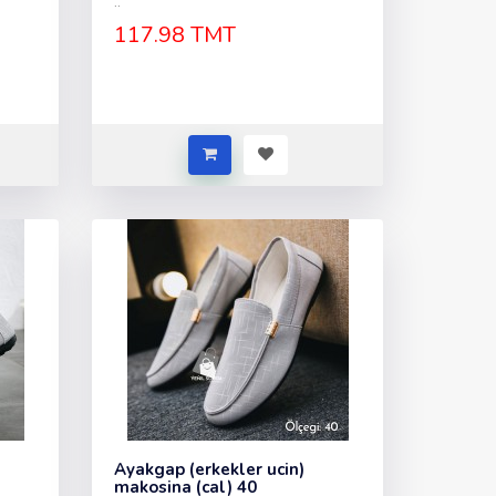
..
117.98 TMT
Ayakgap (erkekler ucin)
makosina (cal) 40