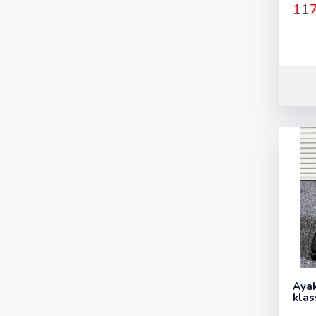
117
Ayak
klas