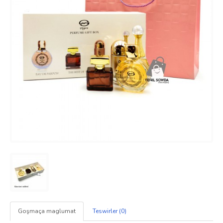
Goşmaça maglumat
Teswirler (0)